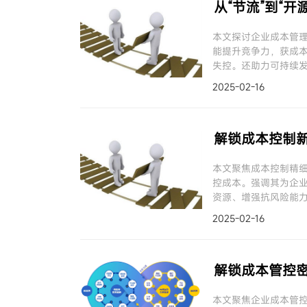
从“节流”到“
本文探讨企业成本管
能提升竞争力，获成
失控。还助力可持续
成本、单纯降成本，
2025-02-16
解锁成本控制
本文聚焦成本控制精
控成本。强调其为企业
资源、增强抗风险能
积极实践。
2025-02-16
解锁成本管控
本文聚焦企业成本管