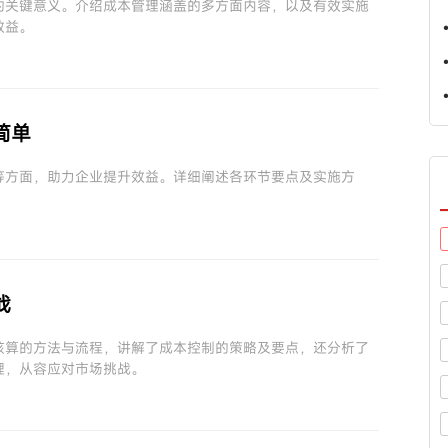
的关键意义。介绍成本管理涵盖的多方面内容，以及有效实施
效益。
简单
等方面，助力企业提升效益。详细阐述各环节要点及实施方
战
核算的方法与流程，讲解了成本控制的策略及要点，还分析了
理，从容应对市场挑战。