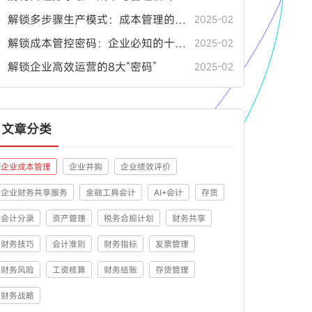
• 解锁多步骤生产模式：成本管理的关键密码
2025-02
• 解锁成本管控密码：企业必知的十大要点
2025-02
• 解锁企业高效运营的8大“密码”
2025-02
文章分类
企业成本管理
企业并购
企业绩效评价
企业财务共享服务
金融工具会计
AI+会计
存货
会计分录
资产管理
税务合规计划
财务共享
财务技巧
会计准则
财务指标
发票管理
财务风险
工资核算
财务结账
存货管理
财务战略