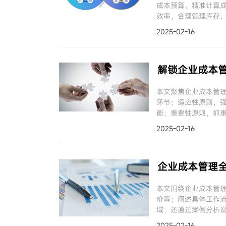
成本预算，精准计算
效率，合理管理库存
业有效管控成本。
2025-02-16
解锁企业成本
本文聚焦企业成本管
环节；适应性原则，
衡；重要性原则，抓
具有重要意义。
2025-02-16
企业成本管理
本文围绕企业成本管
价等；阐述具体工作
域；还通过案例分析
2025-02-16