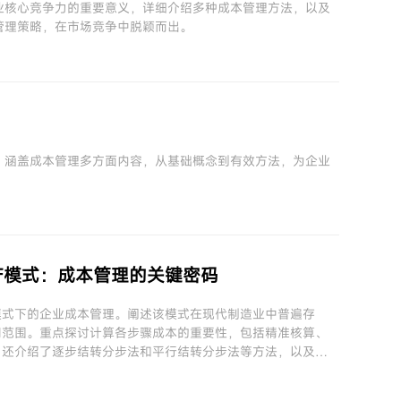
业核心竞争力的重要意义，详细介绍多种成本管理方法，以及
管理策略，在市场竞争中脱颖而出。
。涵盖成本管理多方面内容，从基础概念到有效方法，为企业
产模式：成本管理的关键密码
模式下的企业成本管理。阐述该模式在现代制造业中普遍存
用范围。重点探讨计算各步骤成本的重要性，包括精准核算、
。还介绍了逐步结转分步法和平行结转分步法等方法，以及成
措施。