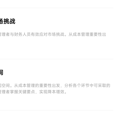
场挑战
管理者与财务人员有效应对市场挑战。从成本管理重要性出
间
润空间。从成本管理的重要性出发，分析各个环节中可采取的
管理者掌握关键要点，实现降本增效。
！