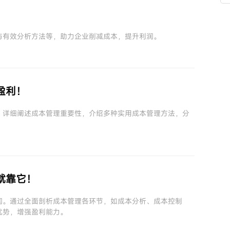
！
与有效分析方法等，助力企业削减成本，提升利润。
盈利！
。详细阐述成本管理重要性，介绍多种实用成本管理方法，分
就靠它！
润。通过全面剖析成本管理各环节，如成本分析、成本控制
优势，增强盈利能力。