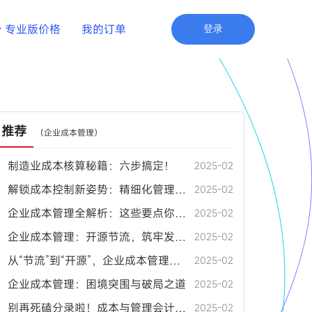
专业版价格
我的订单
登录
推荐
（
企业成本管理
）
• 制造业成本核算秘籍：六步搞定！
2025-02
• 解锁成本控制新姿势：精细化管理秘籍
2025-02
• 企业成本管理全解析：这些要点你都掌握了吗？
2025-02
• 企业成本管理：开源节流，筑牢发展根基
2025-02
• 从“节流”到“开源”，企业成本管理的深度解析
2025-02
• 企业成本管理：困境突围与破局之道
2025-02
• 别再死磕分录啦！成本与管理会计超实用指南
2025-02