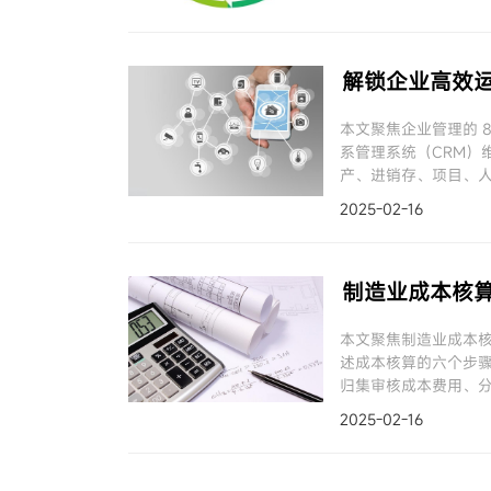
解锁企业高效运
本文聚焦企业管理的 
系管理系统（CRM）
产、进销存、项目、
挑战，实现高效运营
2025-02-16
制造业成本核
本文聚焦制造业成本
述成本核算的六个步
归集审核成本费用、
本、结转产品销售成
2025-02-16