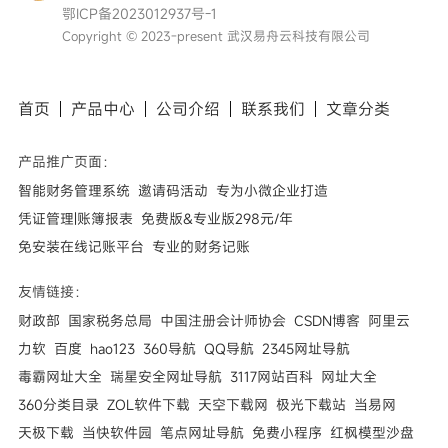
鄂ICP备2023012937号-1
Copyright © 2023-present 武汉易舟云科技有限公司
首页
产品中心
公司介绍
联系我们
文章
分类
产品推广页面：
智能财务管理系统
邀请码活动
专为小微企业打造
凭证管理|账簿报表
免费版&专业版298元/年
免安装在线记账平台
专业的财务记账
友情链接：
财政部
国家税务总局
中国注册会计师协会
CSDN博客
阿里云
力软
百度
hao123
360导航
QQ导航
2345网址导航
毒霸网址大全
瑞星安全网址导航
3117网站百科
网址大全
360分类目录
ZOL软件下载
天空下载网
极光下载站
当易网
天极下载
当快软件园
笔点网址导航
免费小程序
红枫模型沙盘