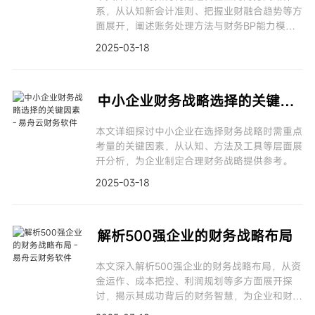
系，从认知新会计准则、把握业财融合趋势等方
面展开，阐述账务处理方法与财务BP能力模
型，提供实用工具与案例，助您打造高效财务战
2025-03-18
略，推动企业发展。
中小企业财务战略选择的关键因素
本文详细探讨中小企业在选择财务战略时需重点
考量的关键因素，从认知、方法及工具等层面展
开分析，为企业制定合理财务战略提供参考。
2025-03-18
解析500强企业的财务战略布局
本文深入解析500强企业的财务战略布局，从资
金运作、成本把控、利润规划等多方面展开探
讨，揭示其成功背后的财务智慧，为企业和财务
人员提供借鉴。