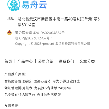
地址：
湖北省武汉市武昌区中南一路40号1栋3单元1号3
层301-4室
鄂公网安备 42010602004864号
鄂ICP备2023012937号-1
Copyright © 2023-present 武汉易舟云科技有限公司
首页
产品中心
公司介绍
联系我们
文章
分类
产品推广页面：
智能财务管理系统
邀请码活动
专为小微企业打造
凭证管理|账簿报表
免费版&专业版298元/年
免安装在线记账平台
专业的财务记账
友情链接：