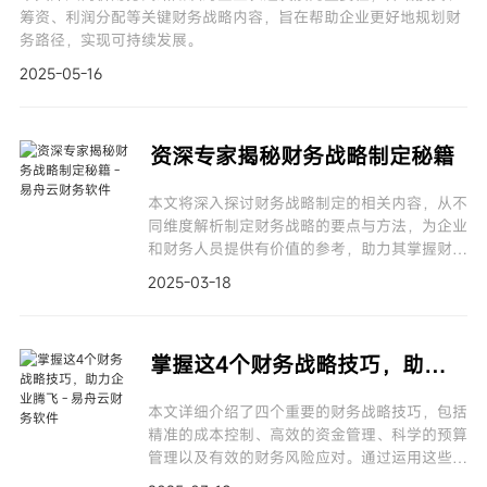
筹资、利润分配等关键财务战略内容，旨在帮助企业更好地规划财
务路径，实现可持续发展。
2025-05-16
资深专家揭秘财务战略制定秘籍
本文将深入探讨财务战略制定的相关内容，从不
同维度解析制定财务战略的要点与方法，为企业
和财务人员提供有价值的参考，助力其掌握财务
战略制定秘籍，推动企业更好发展。
2025-03-18
掌握这4个财务战略技巧，助力企业腾飞
本文详细介绍了四个重要的财务战略技巧，包括
精准的成本控制、高效的资金管理、科学的预算
管理以及有效的财务风险应对。通过运用这些技
巧，企业能够优化财务管理，提升综合实力，实