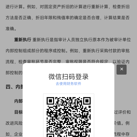
进行计算。例如，对固定资产折旧的计算进行重新计算，检查折旧
方法是否正确，折旧年限和残值率的确定是否合理，计算结果是否
准确。
重新执行
重新执行是指审计人员独立执行原本作为被审计单位
内部控制组成部分的程序或控制。例如，重新执行采购付款的审批
流程，检查审批环节是否完整，审批权限是否符合规定，以验证内
×
部控制的有效性。
微信扫码登录
去使用财务软件
四、内部审计与外部审计
内部审计
目标
内部审计的目标主要是帮助组织实现其目标，通过评价和
改进风险管理、控制和治理过程的有效性，帮助组织增加价值。例
如，企业内部审计部门通过对销售业务流程的审计，发现流程中存