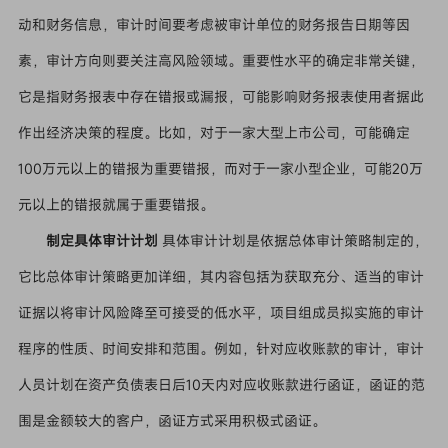
动和财务信息，审计时间要考虑被审计单位的财务报告日期等因
素，审计方向则要关注高风险领域。重要性水平的确定非常关键，
它是指财务报表中存在错报或漏报，可能影响财务报表使用者据此
作出经济决策的程度。比如，对于一家大型上市公司，可能确定
100万元以上的错报为重要错报，而对于一家小型企业，可能20万
元以上的错报就属于重要错报。
制定具体审计计划
具体审计计划是依据总体审计策略制定的，
它比总体审计策略更加详细，其内容包括为获取充分、适当的审计
证据以将审计风险降至可接受的低水平，项目组成员拟实施的审计
程序的性质、时间安排和范围。例如，针对应收账款的审计，审计
人员计划在资产负债表日后10天内对应收账款进行函证，函证的范
围是金额较大的客户，函证方式采用积极式函证。