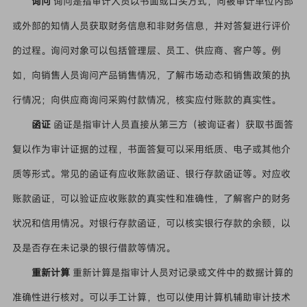
询问
询问是指审计人员以书面或口头方式，向被审计单位内部
或外部的知情人员获取财务信息和非财务信息，并对答复进行评价
的过程。询问对象可以包括管理层、员工、供应商、客户等。例
如，向销售人员询问产品销售情况，了解市场动态和销售政策的执
行情况；向供应商询问采购付款情况，核实应付账款的真实性。
函证
函证是指审计人员直接从第三方（被询证者）获取书面答
复以作为审计证据的过程，书面答复可以采用纸质、电子或其他介
质等形式。常见的函证有应收账款函证、银行存款函证等。对应收
账款函证，可以验证应收账款的真实性和准确性，了解客户的财务
状况和信用情况。对银行存款函证，可以核实银行存款的余额，以
及是否存在未记录的银行借款等情况。
重新计算
重新计算是指审计人员对记录或文件中的数据计算的
准确性进行核对。可以手工计算，也可以使用计算机辅助审计技术