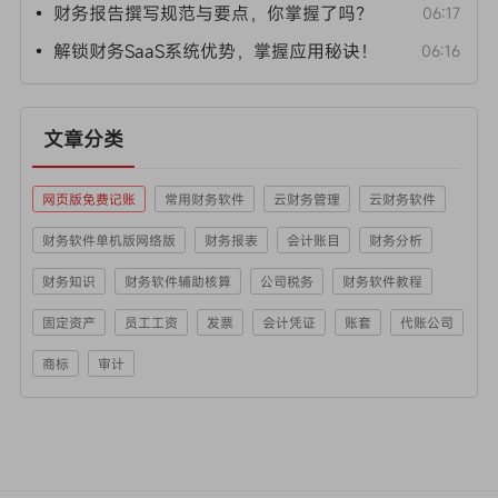
• 财务报告撰写规范与要点，你掌握了吗？
06:17
• 解锁财务SaaS系统优势，掌握应用秘诀！
06:16
文章分类
网页版免费记账
常用财务软件
云财务管理
云财务软件
财务软件单机版网络版
财务报表
会计账目
财务分析
财务知识
财务软件辅助核算
公司税务
财务软件教程
固定资产
员工工资
发票
会计凭证
账套
代账公司
商标
审计