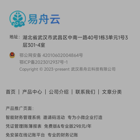
地址：
湖北省武汉市武昌区中南一路40号1栋3单元1号3
层301-4室
鄂公网安备 42010602004864号
鄂ICP备2023012937号-1
Copyright © 2023-present 武汉易舟云科技有限公司
首页
产品中心
公司介绍
联系我们
文章
分类
产品推广页面：
智能财务管理系统
邀请码活动
专为小微企业打造
凭证管理|账簿报表
免费版&专业版298元/年
免安装在线记账平台
专业的财务记账