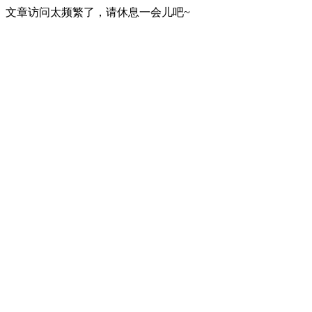
文章访问太频繁了，请休息一会儿吧~