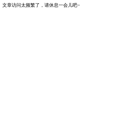
文章访问太频繁了，请休息一会儿吧~