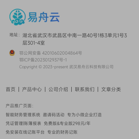
地址：
湖北省武汉市武昌区中南一路40号1栋3单元1号3
层301-4室
鄂公网安备 42010602004864号
鄂ICP备2023012937号-1
Copyright © 2023-present 武汉易舟云科技有限公司
首页
产品中心
公司介绍
联系我们
文章
分类
产品推广页面：
智能财务管理系统
邀请码活动
专为小微企业打造
凭证管理|账簿报表
免费版&专业版298元/年
免安装在线记账平台
专业的财务记账