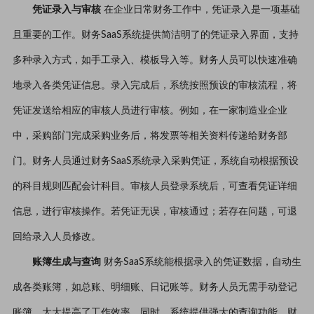
凭证录入与审核
在企业日常财务工作中，凭证录入是一项基础
且重要的工作。财务SaaS系统提供简洁明了的凭证录入界面，支持
多种录入方式，如手工录入、模板导入等。财务人员可以快速准确
地录入各类凭证信息。录入完成后，系统按照预设的审核流程，将
凭证发送给相应的审核人员进行审核。例如，在一家制造业企业
中，采购部门完成采购业务后，将发票等相关资料传递给财务部
门。财务人员通过财务SaaS系统录入采购凭证，系统自动根据预设
的科目规则匹配会计科目。审核人员登录系统后，可查看凭证详细
信息，进行审核操作。若凭证无误，审核通过；若存在问题，可退
回给录入人员修改。
账簿生成与查询
财务SaaS系统能根据录入的凭证数据，自动生
成各类账簿，如总账、明细账、日记账等。财务人员无需手动登记
账簿，大大提高了工作效率。同时，系统提供强大的查询功能，财