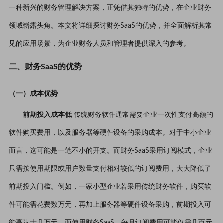
一种新兴的财务管理解决方案，正凭借其独特的优势，在企业财务
领域崭露头角。本文将详细探讨财务SaaS的优势，并全面解析其常
见的应用场景，为企业财务人员和管理者提供深入的参考。
二、财务SaaS的优势
（一）成本优势
前期投入成本低
传统财务软件通常需要企业一次性支付高额的
软件购买费用，以及服务器等硬件设备的采购成本。对于中小企业
而言，这可能是一笔不小的开支。而财务SaaS采用订阅模式，企业
只需按使用期限或用户数量支付相对较低的订阅费用，大大降低了
前期投入门槛。例如，一家小型企业若采用传统财务软件，购买软
件可能需花费数万元，再加上服务器等硬件设备采购，前期投入可
能高达十几万元。而使用财务SaaS，每月订阅费用可能仅需几百元