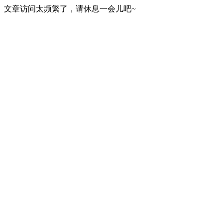
文章访问太频繁了，请休息一会儿吧~