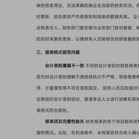
映的信息滞后，无法准确反映企业当前的财务状况。
时更新，就会使资产负债表和利润表的数据失真。 
点和责任人。财务部门要定期与业务部门核对数据，
的实时采集和更新，以便财务人员能够及时获取最新
三、报表格式规范问题
会计准则遵循不一致
不同的会计准则对财务报表
因为对会计准则理解不透彻或执行不严格，导致报表
序、计量属性等不符合准则规定。 财务人员应加强
定期组织会计准则培训，邀请专业人士进行讲解和答
表格式的合规性。
报表项目完整性缺失
财务报表的各个项目都有其
漏的情况。比如，在利润表中，未将某些符合收入确