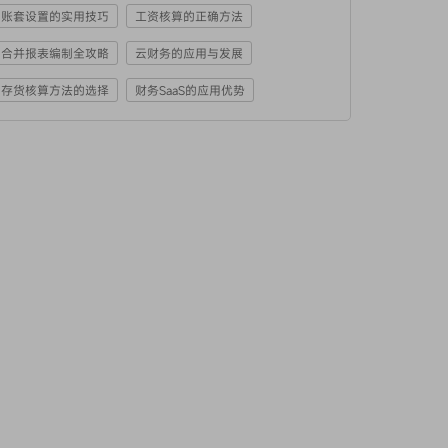
账套设置的实用技巧
工资核算的正确方法
合并报表编制全攻略
云财务的应用与发展
存货核算方法的选择
财务SaaS的应用优势