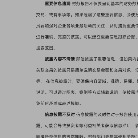
重要信息遗漏
财务报告不仅要呈现基本的财务数
交易、或有事项等。如果遗漏了这些重要信息，会使
员要加强对企业各项业务活动的关注，及时捕捉重要
进行准确、完整的披露。可以建立重要信息跟踪台账
披露范围。
披露内容不清晰
即使披露了重要信息，但如果内
关联交易的披露只是简单说明交易金额和交易对象，
等。 在信息披露时，要确保内容清晰、准确、易懂
说明。可以通过图表、案例等方式辅助说明，使披露
免前后矛盾或表述模糊。
信息披露不及时
信息披露的及时性对于报告使用
露，可能会导致投资者等利益相关者获取信息滞后，
明确各类信息的披露期限。财务部门要与其他相关部