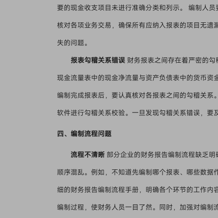
要的现金收支项目未进行准确分类和列示。 编制人
核对各项业务交易，确保所有应纳入报表的项目无遗
失的问题。
报表勾稽关系错误
财务报表之间存在着严密的勾
现金流量表中的现金净流量与资产负债表中的货币资
编制完成报表后，要认真核对各报表之间的勾稽关系
软件进行勾稽关系校验。一旦发现勾稽关系错误，要
四、编制流程问题
流程不清晰
部分企业的财务报告编制流程缺乏明
顺序混乱。例如，不知道先编制哪个报表、哪些数据
细的财务报告编制流程手册，明确各个环节的工作内
编制过程，使财务人员一目了然。同时，加强对编制