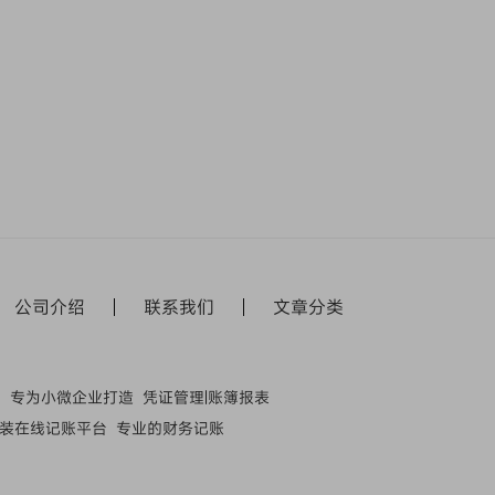
公司介绍
联系我们
文章
分类
动
专为小微企业打造
凭证管理|账簿报表
装在线记账平台
专业的财务记账