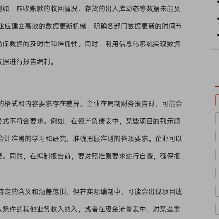
例如，应收账款的收回情况、存货的出入库动态等数据未能及
企业应建立高效的数据更新机制，明确各部门数据更新的时间节
确保数据的及时性和准确性。同时，利用信息化系统实现数据
数据进行报告编制。
的格式和内容要求存在差异。企业在编制财务报告时，可能会
格式不符合要求。例如，在资产负债表中，某些项目的列示顺
对会计准则的学习和研究，准确把握准则的各项要求。企业可以
疑。同时，在编制报告前，要对照准则要求进行自查，确保报
特定的含义和涵盖范围，但在实际编制中，可能会出现项目遗
认条件的其他业务收入纳入，或者在现金流量表中，对某些重