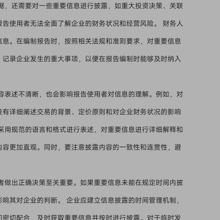
据，还需要对一些重要信息进行披露，如重大投资决策、关联
报告使用者无法全面了解企业的财务状况和经营风险。 财务人
信息。在编制报告时，按照相关法规和准则要求，对重要信息
，记录企业发生的重大事项，以便在报告编制时能够及时纳入
容表述不清晰，也会影响报告使用者对信息的理解。例如，对
没有详细阐述交易的背景、定价原则和对企业财务状况的影响
。采用规范的语言和格式进行表述，对重要信息进行详细解释和
内容更加直观。同时，要注意披露内容的一致性和连贯性，避
者做出正确决策至关重要。如果重要信息未能在规定时间内披
影响其对企业的判断。 企业应建立信息披露的时间管理机制，
门密切配合，及时获取重要信息并按时进行披露。对于临时发