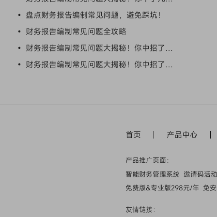
• 盘点财务报告编制常见问题，避免踩坑！
• 财务报告编制常见问题全攻略
• 财务报告编制常见问题大揭秘！你中招了吗？
• 财务报告编制常见问题大揭秘！你中招了吗？
首页
产品中心
产品推广页面：
智能财务管理系统
邀请码活
免费版&专业版298元/年
免安
友情链接：