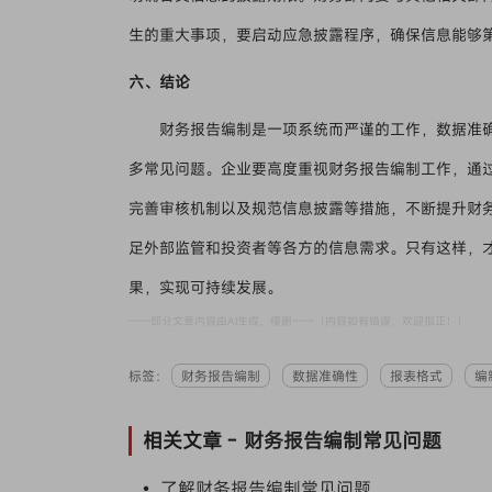
生的重大事项，要启动应急披露程序，确保信息能够
六、结论
财务报告编制是一项系统而严谨的工作，数据准
多常见问题。企业要高度重视财务报告编制工作，通
完善审核机制以及规范信息披露等措施，不断提升财
足外部监管和投资者等各方的信息需求。只有这样，
果，实现可持续发展。
——部分文章内容由AI生成，侵删——（内容如有错误，欢迎指正！）
标签：
财务报告编制
数据准确性
报表格式
编
相关文章 -
财务报告编制常见问题
• 了解财务报告编制常见问题