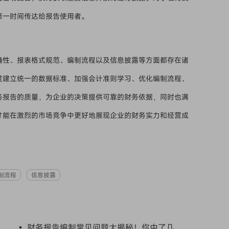
第一时间传达给报告使用者。
确性、报表格式规范、编制流程以及信息披露等方面都存在诸
过建立统一的数据标准、加强会计准则学习、优化编制流程、
务报告的质量，为企业的决策提供可靠的财务依据，同时也满
才能在激烈的市场竞争中更好地展现企业的财务实力和经营成
制流程
信息披露
• 财务报告编制常见问题大揭秘！你中了几个？