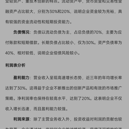
业轻资产、重技术创新的特点。流动资产中，货币资金和交易性金
融资产占比较大，分别为30%和20%，说明企业资金较为充裕，具
有较强的资金流动性和短期投资能力。
负债情况
：负债以流动负债为主，占总负债的70%，主要为应
付账款和短期借款。长期负债占比较小，仅为30%。资产负债率为
40%，相对较低，说明企业偿债风险较小。
利润表分析
盈利能力
：营业收入呈现高速增长态势，近三年的年均增长率
达到了30%。这得益于企业不断推出的创新产品和有效的市场推广
策略。净利润率也保持在较高水平，达到了20%。这表明企业不仅
收入增长迅速，而且盈利能力较强。
利润来源
：除了主营业务收入外，投资收益对利润的贡献也较