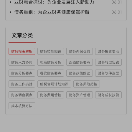
• 业财融合探讨：为企业发展注入新动力
06:01
• 债务重组：为企业财务健康保驾护航
06:01
文章分类
财务报表解析
财务技能知识
财务外包优势
财务投资要点
财务人力协同
电商财务分析
连锁财务要点
财务转型实践
财务分析要点
餐饮财务要点
财务政策解读
财务软件选型
财务工作挑战
纳税合规计划知识
财务风险把控
财务调查要点
财务费用管控
财务资产管理
财务成长技能
成本核算方法