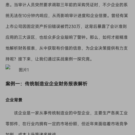
患。当审计人员突然要求调取三年前的采购凭证时，不少企业的系
统无法在10分钟内响应，从而影响审计进度和企业信誉。曾经有某
上市公司因固定资产折旧错误被罚230万，这背后暴露了会计准则
应用的三大误区，也给众多企业敲响了警钟。那么，如何才能精准
地解析财务报表，从中获取有价值的信息，为企业决策提供有力支
持呢？接下来，让我们通过实战案例一探究竟。
案例一：传统制造业企业财务报表解析
企业背景
该企业是一家从事传统制造业的中型企业，主要生产各类工业
零部件，在行业内拥有一定的市场份额，但近年来面临着市场竞争
加剧、成本上升等诸多挑战。