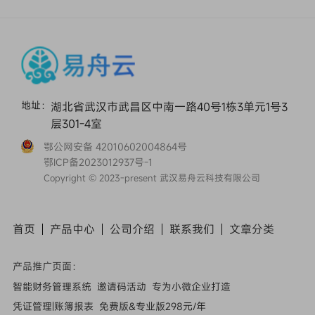
地址：
湖北省武汉市武昌区中南一路40号1栋3单元1号3
层301-4室
鄂公网安备 42010602004864号
鄂ICP备2023012937号-1
Copyright © 2023-present 武汉易舟云科技有限公司
首页
产品中心
公司介绍
联系我们
文章
分类
产品推广页面：
智能财务管理系统
邀请码活动
专为小微企业打造
凭证管理|账簿报表
免费版&专业版298元/年