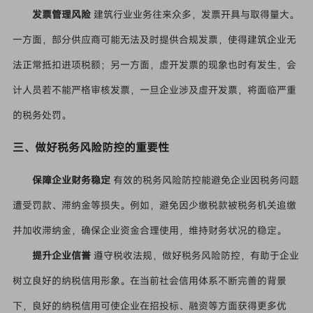
发票管理风险
建筑行业业务往来众多，发票开具与取得量大。
一方面，部分供应商可能无法及时提供合规发票，使得建筑企业无
法正常抵扣进项税额；另一方面，虚开发票的现象也时有发生，会
计人员若不能严格审核发票，一旦企业涉及虚开发票，将面临严重
的税务处罚。
三、做好税务风险防控的重要性
保障企业财务稳定
有效的税务风险防控能避免企业因税务问题
遭受罚款、滞纳金等损失。例如，避免因少缴税款被税务机关追缴
并加收滞纳金，确保企业资金合理使用，维持财务状况的稳定。
提升企业信誉
遵守税收法规，做好税务风险防控，有助于企业
树立良好的纳税信用形象。在当前社会信用体系不断完善的背景
下，良好的纳税信用可使企业在招投标、融资等方面获得更多优