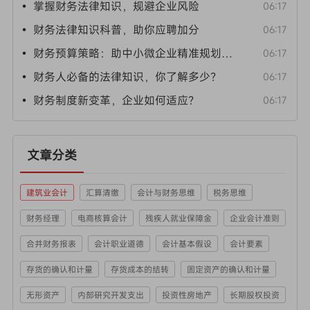
• 掌握财务法律知识，规避企业风险
06:17
• 财务法律知识科普，助你应聘加分
06:17
• 财务预算策略：助中小微企业精准规划资金
06:17
• 财务人必备的法律知识，你了解多少？
06:17
• 财务制度新变革，企业如何适应？
06:17
文章分类
建筑业会计
汇算清缴
会计与财务思维
税务思维
财务经理
电商核算会计
残疾人就业保障金
企业会计准则
合并财务报表
会计职业道德
会计基本假设
会计要素
存货的确认和计量
存货成本的结转
固定资产的确认和计量
无形资产
内部研究开发支出
投资性房地产
长期股权投资