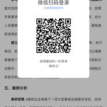
微信扫码登录
度对合同条款进行审核。关注合同中的结算方式、付款时间、发票
去使用财务软件
开具要求等条款。例如，若合同约定采用分期收款方式结算，会计
人员要根据税法规定，准确确定增值税纳税义务发生时间，避免提
前或滞后纳税。
建立合同台账
建立详细的合同台账，记录合同基本信息、执行
情况、发票开具与收取情况等。通过合同台账，会计人员可以清晰
掌握每个项目的税务情况，及时发现潜在税务风险。如在合同执行
过程中，若发现对方未按约定时间支付款项，可提前评估对纳税义
务发生时间的影响，并采取相应措施。
五、案例分析
案例背景
A建筑企业承接了一项大型基础设施建设项目，合同