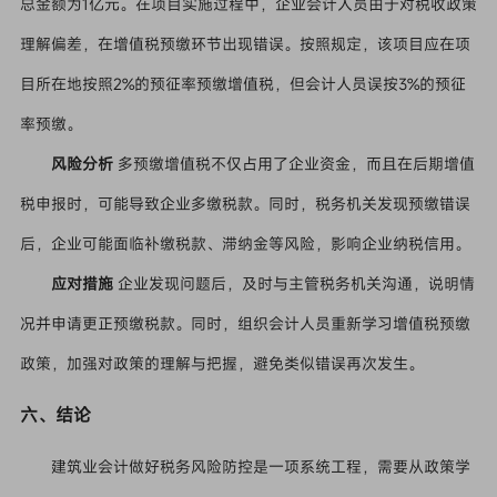
总金额为1亿元。在项目实施过程中，企业会计人员由于对税收政策
理解偏差，在增值税预缴环节出现错误。按照规定，该项目应在项
目所在地按照2%的预征率预缴增值税，但会计人员误按3%的预征
率预缴。
风险分析
多预缴增值税不仅占用了企业资金，而且在后期增值
税申报时，可能导致企业多缴税款。同时，税务机关发现预缴错误
后，企业可能面临补缴税款、滞纳金等风险，影响企业纳税信用。
应对措施
企业发现问题后，及时与主管税务机关沟通，说明情
况并申请更正预缴税款。同时，组织会计人员重新学习增值税预缴
政策，加强对政策的理解与把握，避免类似错误再次发生。
六、结论
建筑业会计做好税务风险防控是一项系统工程，需要从政策学