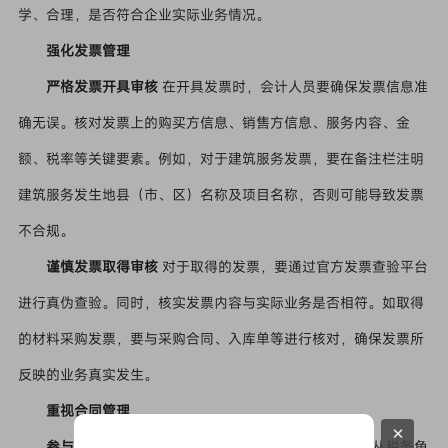
学、合理，是否符合企业实际业务情况。
强化发票管理
严格发票开具审核
在开具发票时，会计人员要确保发票信息准
确无误。核对发票上的购买方信息、销售方信息、服务内容、金
额、税率等关键要素。例如，对于建筑服务发票，要在备注栏注明
建筑服务发生地县（市、区）名称及项目名称，否则可能导致发票
不合规。
谨慎发票取得审核
对于取得的发票，要通过官方发票查验平台
进行真伪查验。同时，核实发票内容与实际业务是否相符。如取得
的材料采购发票，要与采购合同、入库单等进行核对，确保发票所
反映的业务真实发生。
重视合同管理
×
参与合同签订过程
会计人员应参与建筑合同的签订，从税务角