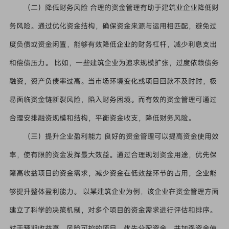
（二）降低财务风险 合理的资金管理有助于建筑业企业降低财
务风险。通过优化资金结构，确保资金来源与运用相匹配，避免过
度负债或资金闲置，能够有效降低企业的财务杠杆，减少利息支出
和偿债压力。 比如，一些建筑企业为追求规模扩张，过度依赖债务
融资，资产负债率过高。当市场环境变化或项目回款不及时时，极
易面临资金链断裂风险，陷入财务困境。而有效的资金管理可通过
合理安排融资规模和结构，平衡资金收支，降低财务风险。
（三）提升企业盈利能力 良好的资金管理可以提高资金使用效
率，使有限的资金发挥最大效益。通过合理规划资金用途，优先保
障高收益项目的资金需求，减少资金在低效益环节的占用，企业能
够提升整体盈利能力。 以某建筑企业为例，该企业在资金管理方面
建立了科学的决策机制，对多个项目的资金需求进行评估和排序。
对于预期收益高、风险可控的项目，优先分配资金，并加强资金使