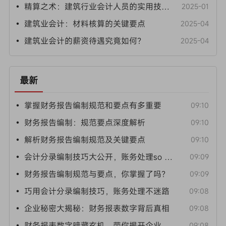
• 精算之术：建筑行业会计人员的实用技巧探析
2025-01
• 建筑业会计：材料核算的关键要点
2025-04
• 建筑业会计的薪资待遇究竟如何？
2025-04
最新
• 掌握财务报告编制规范和要点有多重要
09:10
• 财务报告编制：规范要点深度解析
09:10
• 解析财务报告编制规范及关键要点
09:10
• 会计分录编制技巧大公开，账务处理so easy
09:09
• 财务报告编制规范与要点，你掌握了吗？
09:09
• 巧用会计分录编制技巧，账务处理不迷路
09:08
• 企业秘密大揭秘：财务报表数字背后真相
09:08
• 财务报表数字暗藏玄机，带你揭开企业秘密
09:08