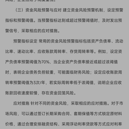
（三）资金风险预警与应对 建立资金风险预警机制，设定预警
指标和预警阈值。当预警指标达到或超过预警阈值时，及时发出预
警信号，采取相应的应对措施。
预警指标设定 常用的资金风险预警指标包括资产负债率、流动
比率、速动比率、应收账款周转率、存货周转率等。例如，设定资
产负债率预警阈值为70%，当企业资产负债率接近或超过该阈值
时，表明企业债务负担较重，可能面临财务风险；设定应收账款周
转率预警阈值为3次/年，若实际周转率低于该阈值，说明企业应收
账款回收速度较慢，存在资金回笼风险。
应对措施 针对不同的资金风险，采取相应的应对措施。对于市
场风险，可以通过签订长期采购合同、套期保值等方式锁定原材料
价格，通过合理安排融资结构、采用浮动利率贷款等方式应对利率