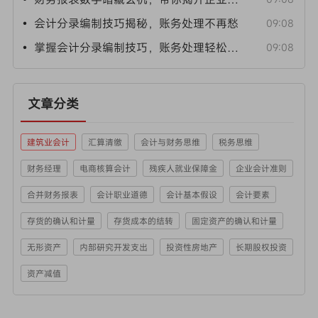
• 会计分录编制技巧揭秘，账务处理不再愁
09:08
• 掌握会计分录编制技巧，账务处理轻松搞定
09:08
文章分类
建筑业会计
汇算清缴
会计与财务思维
税务思维
财务经理
电商核算会计
残疾人就业保障金
企业会计准则
合并财务报表
会计职业道德
会计基本假设
会计要素
存货的确认和计量
存货成本的结转
固定资产的确认和计量
无形资产
内部研究开发支出
投资性房地产
长期股权投资
资产减值