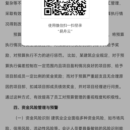
复杂等不可抗力因素。企业及时调整预算，并加强项目施工管理，
采取有效措施加快施工进度，确保项目按计划推进，使预算执行情
况得到改善。
预算考核与激励 建立科学合理的预算考核与激励机制，将预算
执行情况与员工绩效挂钩，对预算执行良好的部门和个人给予奖
励，对预算执行不力的进行惩罚。 比如，某建筑企业规定，对于预
算执行偏差控制在一定范围内且项目盈利情况良好的项目部，给予
项目部成员一定比例的奖金奖励；而对于预算严重超支且无合理原
因的项目部，扣减项目部成员绩效奖金，并对项目经理进行问责。
通过这种方式，有效提高了员工对预算管理的重视程度和积极性。
四、资金风险管理与预警
（一）资金风险识别 建筑业企业面临多种资金风险，如市场风
险、信用风险、流动性风险等。会计人员要具备敏锐的风险识别能