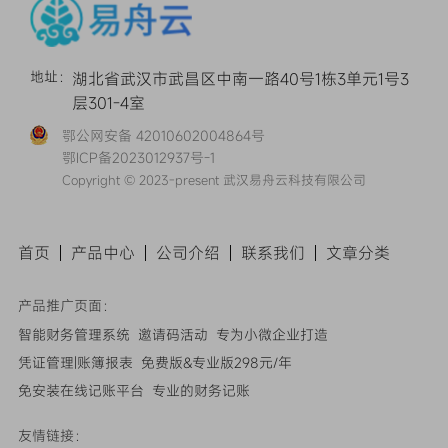
地址：
湖北省武汉市武昌区中南一路40号1栋3单元1号3
层301-4室
鄂公网安备 42010602004864号
鄂ICP备2023012937号-1
Copyright © 2023-present 武汉易舟云科技有限公司
首页
产品中心
公司介绍
联系我们
文章
分类
产品推广页面：
智能财务管理系统
邀请码活动
专为小微企业打造
凭证管理|账簿报表
免费版&专业版298元/年
免安装在线记账平台
专业的财务记账
友情链接：