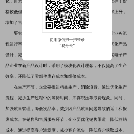
化，而忽略了整体效益。例如，企业为了降低采购成本，选择了价
格较低但质量不稳定的原材料供应商，结果导致产品次品率上升，
增加了售后成本和企业声誉损失，得不偿失。
要实现持续成本优化，企业要从战略层面出发，对整个业务流
程进行审视。在产品设计阶段，就要考虑成本因素，通过优化产品
设计，减少不必要的功能和材料，降低生产成本。例如，某电子产
品企业在新产品设计时，采用了模块化设计理念，不仅提高了生产
效率，还降低了零部件库存成本和维修成本。
在生产环节，企业要推进精益生产，消除浪费。通过优化生产
流程，减少生产过程中的等待时间、库存积压等浪费现象。同时，
加强质量管理，降低次品率，减少因产品质量问题导致的返工和报
废成本。在销售和售后服务环节，企业要优化销售渠道，降低营销
成本。通过提高客户满意度，减少客户流失，降低客户获取成本。