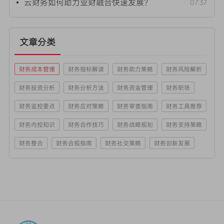
• 云财务如何助力业财融合快速发展？
07:37
文章分类
财务成本管理
财务指标解读
财务助力策略
财务风险解析
财务投资分析
财务分析方法
财务资金管理
财务职场
财务监控要点
财务应对策略
财务审查指南
财务工具推荐
财务内控知识
财务合作技巧
财务战略规划
财务支持策略
财务整合
财务合规指南
财务社交策略
财务创新发展