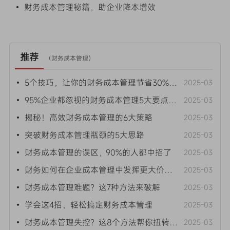
• 财务成本管理秘籍，助企业降本增效
推荐
（
财务成本管理
）
• 5个技巧，让你的财务成本管理节省30%开支
2025-03
• 95%企业都忽视的财务成本管理5大要点！速看
2025-03
• 揭秘！高效财务成本管理的6大策略
2025-03
• 突破财务成本管理瓶颈的5大思路
2025-03
• 财务成本管理的误区，90%的人都中招了
2025-03
• 财务如何在企业成本管理中发挥更大价值？这4个途径要关注
2025-03
• 财务成本管理难题？这7种方法来破解
2025-03
• 学会这4招，轻松搞定财务成本管理
2025-03
• 财务成本管理失控？这8个方法帮你扭转局面
2025-03