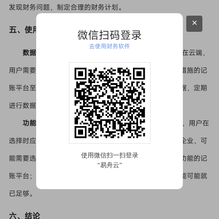
发现财务问题，制定合理的财务计划。
×
五、使用免费网页版记账的注意事项
微信扫码登录
去使用财务软件
数据安全
虽然免费网页版记账方便快捷，但数据存储在云端，
用户需要关注数据安全问题。选择有良好信誉和安全保障措施的记
账平台至关重要。例如，平台应采用加密技术保护用户数据，定期
进行数据备份，防止数据丢失或泄露。
功能适用性
不同的免费网页版记账工具功能有所差异，用户在
选择时应根据自身需求进行评估。例如，对于业务复杂的企业，可
能需要选择功能较为全面，支持多用户协作、存货管理等功能的记
账平台；而对于个人用户，简单的收支记录和报表生成功能可能就
已足够。
六、结论