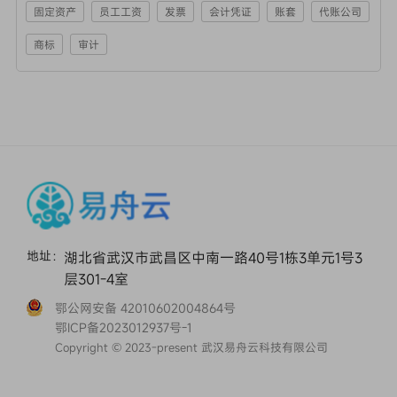
固定资产
员工工资
发票
会计凭证
账套
代账公司
商标
审计
地址：
湖北省武汉市武昌区中南一路40号1栋3单元1号3
层301-4室
鄂公网安备 42010602004864号
鄂ICP备2023012937号-1
Copyright © 2023-present 武汉易舟云科技有限公司