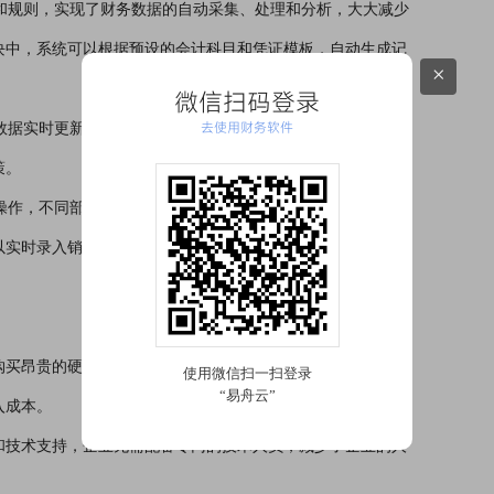
程和规则，实现了财务数据的自动采集、处理和分析，大大减少
块中，系统可以根据预设的会计科目和凭证模板，自动生成记
×
微信扫码登录
去使用财务软件
，数据实时更新，企业管理者可以随时随地通过手机、电脑等终
策。
线操作，不同部门的人员可以根据权限访问和处理相关财务数
以实时录入销售订单信息，财务部门可以及时进行收款确认和
买昂贵的硬件设备和软件许可证，只需按需支付财务SaaS服
入成本。
和技术支持，企业无需配备专门的技术人员，减少了企业的人