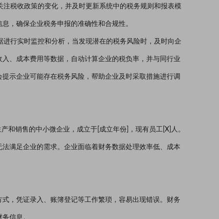
切关注税收政策的变化，并及时更新系统中的税务规则和报表模
信息，确保企业税务申报的准确性和合规性。
数据进行实时监控和分析，当发现潜在的税务风险时，及时向企
收入、成本费用等数据，自动计算企业的税负率，并与同行业
会提示企业可能存在税务风险，帮助企业及时采取措施进行调
产和销售的中小微企业，成立于[成立年份]，现有员工[X]人。
无法满足企业的需求。企业面临着财务数据处理效率低、成本
方式，凭证录入、账簿登记等工作繁琐，容易出现错误。财务
财务信息。