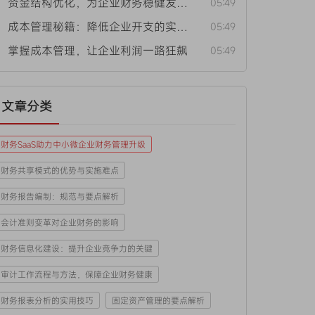
• 资金结构优化，为企业财务稳健发展保驾护航
05:49
• 成本管理秘籍：降低企业开支的实用方法
05:49
• 掌握成本管理，让企业利润一路狂飙
05:49
文章分类
财务SaaS助力中小微企业财务管理升级
财务共享模式的优势与实施难点
财务报告编制：规范与要点解析
会计准则变革对企业财务的影响
财务信息化建设：提升企业竞争力的关键
审计工作流程与方法，保障企业财务健康
财务报表分析的实用技巧
固定资产管理的要点解析