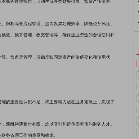
基本账务处理操作，自动生成各类财务报表，如资产负债表、
证、归档等全流程管理，提高发票处理效率，降低税务风险。
金预测、预算管理、收支管理等，确保企业资金的合理使用和
计算、盘点等管理，准确反映固定资产的价值变化和使用状
管理的重要性认识不足，将主要精力放在业务拓展上，忽视了
小，薪酬待遇相对有限，难以吸引和留住高素质的财务人才。
响财务管理工作的质量和效率。