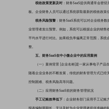
税收政策更新及时
：财务SaaS提供商通常会密
板。企业财务人员可以通过系统获取最新的税收政策
税务风险预警
：财务SaaS系统可以对企业税务
业管理者发出预警。例如，系统可以根据企业的销售
平均水平进行对比。如果税负率偏离正常范围，系统
整。
五、财务SaaS在中小微企业中的应用案例
（一）案例背景 [企业名称]是一家从事电子产品生
随着企业业务的不断发展，传统的财务管理方式已经
控制困难、税务风险高等问题。
（二）应用财务SaaS前的财务管理状况
手工记账效率低下
：企业财务部门采用手工记账
报表编制周期长，无法及时为企业管理者提供准确的