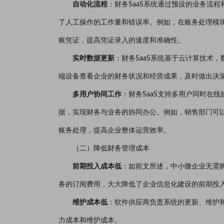
自动化流程
：财务SaaS系统通过预设的业务流
了人工操作的工作量和错误率。例如，在账务处理模
账凭证，提高凭证录入的速度和准确性。
实时数据更新
：财务SaaS系统基于云计算技术
端设备查看企业的财务状况和经营成果，及时做出决
多用户协同工作
：财务SaaS支持多用户同时在
据，实现财务与业务的协同办公。例如，销售部门可
账务处理，提高企业整体运营效率。
（二）降低财务管理成本
前期投入成本低
：如前文所述，中小微企业无需购
务的订阅费用，大大降低了企业信息化建设的前期投
维护成本低
：软件供应商负责系统的更新、维护
力成本和维护成本。