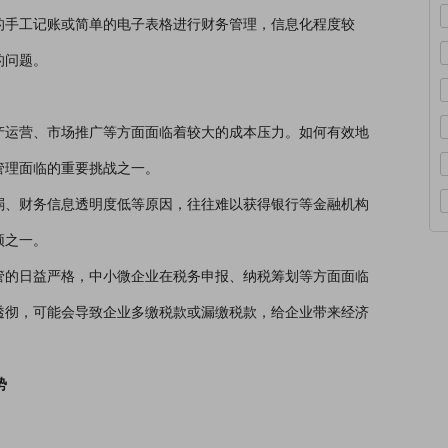
的手工记账或简单的电子表格进行财务管理，信息化程度较
的问题。
产运营、市场推广等方面面临着较大的成本压力。如何有效地
管理面临的重要挑战之一。
弱、财务信息透明度低等原因，往往难以获得银行等金融机构
颈之一。
管的日益严格，中小微企业在税务申报、纳税筹划等方面面临
透彻，可能会导致企业多缴税款或漏缴税款，给企业带来经济
势