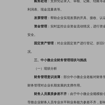
账务处理
：支持凭证录入、审核、记账、结账等
利润表、现金流量表等。
发票管理
：帮助企业实现发票的开具、接收、认
资金管理
：实时监控企业资金流动情况，进行资
安全。
固定资产管理
：对企业固定资产进行登记、折旧
况。
三、中小微企业财务管理现状与挑战
（一）现状分析
财务管理意识淡薄
：部分中小微企业老板对财务
财务管理对企业长期发展的支撑作用。
财务人员素质参差不齐
：由于中小微企业规模较
导致企业财务人员专业水平和业务能力参差不齐，影