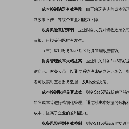
成本控制缺乏有效手段
：由于缺乏先进的成本管
制效果不佳，导致企业盈利能力下降。
税务风险意识薄弱
：企业财务人员对税收政策的
漏报、错报等问题时有发生。
（三）应用财务SaaS后的财务管理改善情况
财务管理效率大幅提高
：企业引入财务SaaS系
信息化。财务人员可以通过系统快速完成凭证录入、报
者可以实时查看财务数据，及时做出决策。
成本控制取得显著成效
：财务SaaS系统提供了
销售成本等进行精细化管理。通过对成本数据的分析
成本，提高了企业的盈利能力。
税务风险得到有效控制
：财务SaaS系统及时更