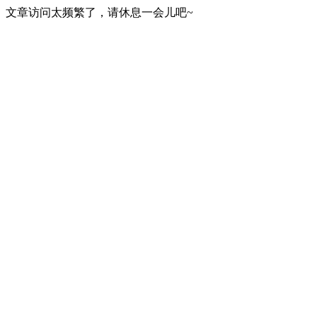
文章访问太频繁了，请休息一会儿吧~