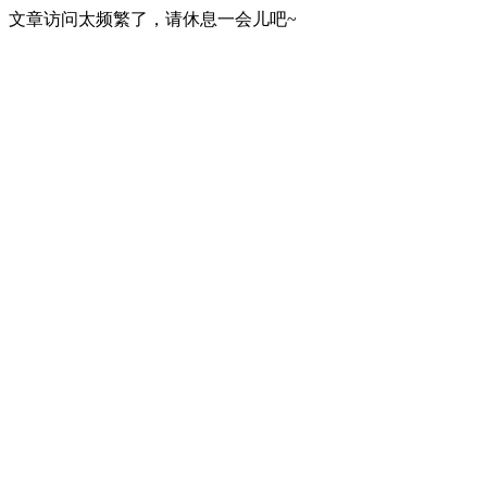
文章访问太频繁了，请休息一会儿吧~