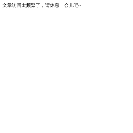
文章访问太频繁了，请休息一会儿吧~