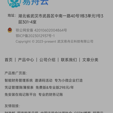
地址：
湖北省武汉市武昌区中南一路40号1栋3单元1号3
层301-4室
鄂公网安备 42010602004864号
鄂ICP备2023012937号-1
Copyright © 2023-present 武汉易舟云科技有限公司
首页
产品中心
公司介绍
联系我们
文章
分类
产品推广页面：
智能财务管理系统
邀请码活动
专为小微企业打造
凭证管理|账簿报表
免费版&专业版298元/年
免安装在线记账平台
专业的财务记账
友情链接：