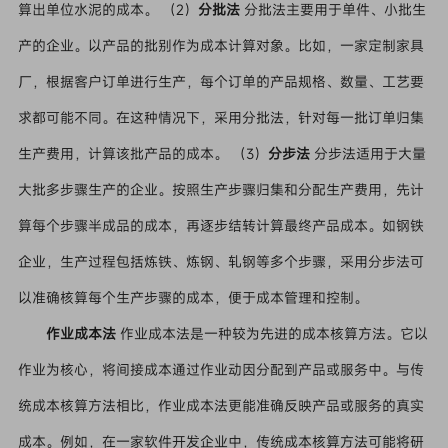
算出单位水泥的成本。 （2）
分批法
分批法主要用于单件、小批生
产的企业。以产品的批别作为成本计算对象。比如，一家定制家具
厂，根据客户订单进行生产，每个订单的产品规格、数量、工艺要
求都可能不同。在这种情况下，采用分批法，针对每一批订单归集
生产费用，计算该批产品的成本。 （3）
分步法
分步法适用于大量
大批多步骤生产的企业。按照生产步骤归集和分配生产费用，先计
算每个步骤半成品的成本，再逐步结转计算最终产品成本。如钢铁
企业，生产过程包括炼铁、炼钢、轧钢等多个步骤，采用分步法可
以准确核算每个生产步骤的成本，便于成本管理和控制。
作业成本法
作业成本法是一种较为先进的成本核算方法。它以
作业为核心，将间接成本通过作业动因分配到产品或服务中。与传
统成本核算方法相比，作业成本法更能准确反映产品或服务的真实
成本。例如，在一家软件开发企业中，传统成本核算方法可能将研