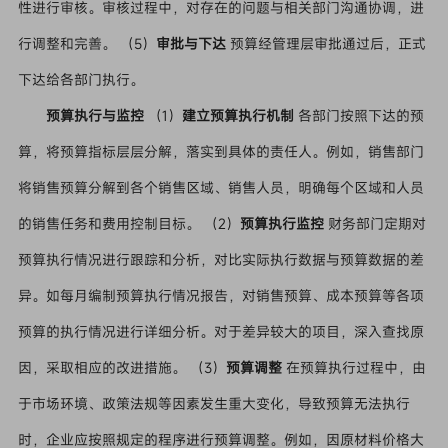
性进行审核。审核过程中，对存在的问题与相关部门沟通协调，进
行调整和完善。 （5）
审批与下达
预算经管理层审批通过后，正式
下达给各部门执行。
预算执行与监控
（1）
建立预算执行机制
各部门按照下达的预
算，将预算指标层层分解，落实到具体的责任人。例如，销售部门
将销售预算分解到各个销售区域、销售人员，明确每个区域和人员
的销售任务和费用控制目标。 （2）
预算执行监控
财务部门定期对
预算执行情况进行跟踪和分析，对比实际执行数据与预算数据的差
异。如每月编制预算执行情况报告，对销售预算、成本预算等各项
预算的执行情况进行详细分析。对于差异较大的项目，深入查找原
因，采取相应的改进措施。 （3）
预算调整
在预算执行过程中，由
于市场环境、政策法规等因素发生重大变化，导致预算无法执行
时，企业应按照规定的程序进行预算调整。例如，因原材料价格大