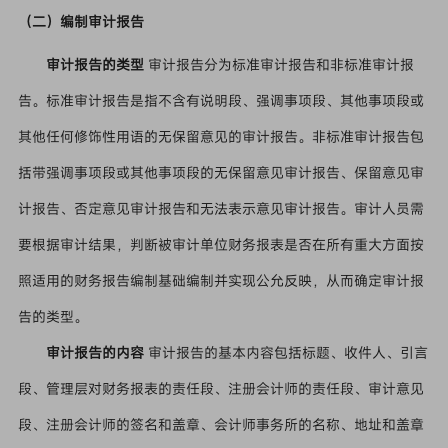
（二）编制审计报告
审计报告的类型
审计报告分为标准审计报告和非标准审计报
告。标准审计报告是指不含有说明段、强调事项段、其他事项段或
其他任何修饰性用语的无保留意见的审计报告。非标准审计报告包
括带强调事项段或其他事项段的无保留意见审计报告、保留意见审
计报告、否定意见审计报告和无法表示意见审计报告。审计人员需
要根据审计结果，判断被审计单位财务报表是否在所有重大方面按
照适用的财务报告编制基础编制并实现公允反映，从而确定审计报
告的类型。
审计报告的内容
审计报告的基本内容包括标题、收件人、引言
段、管理层对财务报表的责任段、注册会计师的责任段、审计意见
段、注册会计师的签名和盖章、会计师事务所的名称、地址和盖章