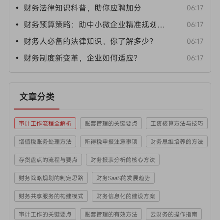
• 财务法律知识科普，助你应聘加分
06:17
• 财务预算策略：助中小微企业精准规划资金
06:17
• 财务人必备的法律知识，你了解多少？
06:17
• 财务制度新变革，企业如何适应？
06:17
文章分类
审计工作流程全解析
账套管理的关键要点
工资核算方法与技巧
增值税账务处理方法
所得税申报注意事项
财务思维培养的方法
存货盘点的流程与要点
财务报表分析的核心方法
财务战略规划的制定思路
财务SaaS的发展趋势
财务共享服务的构建模式
财务信息化的建设方案
审计工作的关键要点
账套管理的有效方法
云财务的操作指南