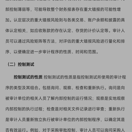
部控制薄弱等，可能导致整个财务报表存在重大错报的可能性增
加。认定层次的重大错报风险则与各类交易、账户余额和披露的具
体认定相关，如应收账款的存在认定、存货的计价认定等。审计人
员可以通过风险矩阵等方法，对评估的重大错报风险进行量化和排
序，以便确定进一步审计程序的性质、时间和范围。
（二）控制测试
控制测试的性质
控制测试的性质是指控制测试所使用的审计程
序的类型及其组合。包括询问、观察、检查和重新执行。询问是向
被审计单位的相关人员了解内部控制的运行情况；观察是实地观察
内部控制的执行过程；检查是对相关文件记录进行审查；重新执行
是审计人员重新独立执行被审计单位的内部控制程序，以确定其是
否有效运行。例如，对于采购审批控制，审计人员可以询问采购人