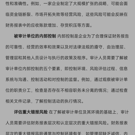
性和准确性。例如，一家企业制定了大规模扩张的战略，可能会面
临资金链断裂、市场开拓失败等经营风险，这些风险可能会反映在
财务报表中的应收账款增加、存货积压等方面。
被审计单位的内部控制
内部控制是企业为了合理保证财务报告
的可靠性、经营的效率和效果以及对法律法规的遵守，由治理层、
管理层和其他人员设计与执行的政策及程序。审计人员需要了解被
审计单位内部控制的五个要素，即控制环境、风险评估过程、信息
系统与沟通、控制活动和对控制的监督。例如，通过观察被审计单
位的职责分工，检查是否存在不相容职务未分离的情况；通过检查
相关文件记录，了解控制活动的执行情况。
评估重大错报风险
在了解被审计单位及其环境的基础上，审计
人员需要评估财务报表层次和认定层次的重大错报风险。财务报表
层次的重大错报风险通常与控制环境有关，如管理层缺乏诚信、内