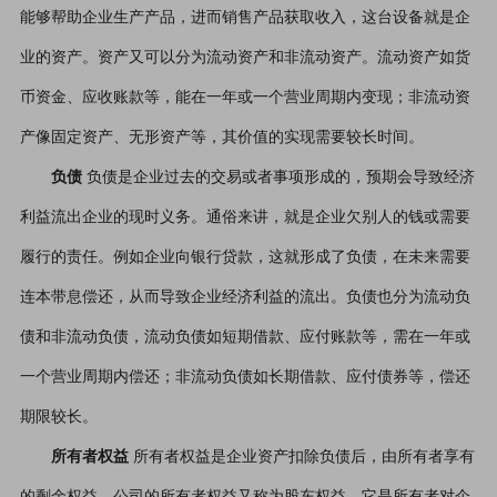
能够帮助企业生产产品，进而销售产品获取收入，这台设备就是企
业的资产。资产又可以分为流动资产和非流动资产。流动资产如货
币资金、应收账款等，能在一年或一个营业周期内变现；非流动资
产像固定资产、无形资产等，其价值的实现需要较长时间。
负债
负债是企业过去的交易或者事项形成的，预期会导致经济
利益流出企业的现时义务。通俗来讲，就是企业欠别人的钱或需要
履行的责任。例如企业向银行贷款，这就形成了负债，在未来需要
连本带息偿还，从而导致企业经济利益的流出。负债也分为流动负
债和非流动负债，流动负债如短期借款、应付账款等，需在一年或
一个营业周期内偿还；非流动负债如长期借款、应付债券等，偿还
期限较长。
所有者权益
所有者权益是企业资产扣除负债后，由所有者享有
的剩余权益。公司的所有者权益又称为股东权益。它是所有者对企