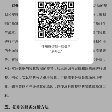
财务预算流程
财务预算是企业对未来一定时期内财务活动的规
划和安排。首先，企业各部门根据自身业务情况和发展目标，编制
部门预算，如销售部门预测销售收入、销售费用，生产部门预计生
产成本、采购部门规划采购支出等。然后，财务部门将各部门预算
进行汇总和整理，结合企业的战略目标和整体资源状况，编制企业
的全面预算，包括预算利润表、预算资产负债表和预算现金流量表
等。在预算执行过程中，要定期对预算执行情况进行监控和分析，
对比实际数据与预算数据的差异，找出原因并采取相应措施进行调
整。例如，实际销售收入低于预算，可能需要分析是市场环境变
化、销售策略不当还是其他原因，以便及时调整销售策略或预算目
标。
五、初步的财务分析方法