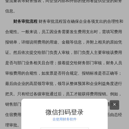
金流量表等财务报表，向企业内部和外部的使用者提供企业的财务
信息。
财务审批流程
财务审批流程旨在确保企业各项支出的合理性和
合规性。一般来说，员工因业务需要发生费用支出时，需填写费用
报销单，详细说明费用的用途、金额等信息，并附上相关的原始凭
证。然后依次提交给部门负责人审核，部门负责人主要审核该费用
是否与部门业务相关且合理；接着提交给财务部门审核，财务人员
审核费用的合规性，如发票是否符合规定、报销标准是否正确等；
最后由企业的高层领导审批，领导从整体预算和企业利益角度进行
把关。只有经过各级审批通过后，员工才能获得费用报销。例如，
×
销售部门员工出差，回来后填写出差费用报销单，包括交通费用、
微信扫码登录
住宿费用等，先由销售部门经理审核，再由财务审核，最后由总经
去使用财务软件
理审批。