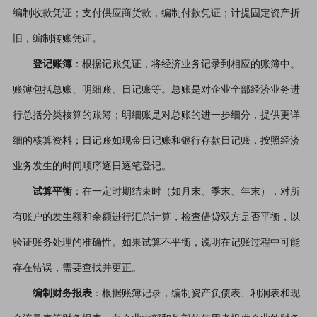
编制收款凭证；支付供应商货款，编制付款凭证；计提固定资产折
旧，编制转账凭证。
登记账簿
：根据记账凭证，将经济业务记录到相应的账簿中。
账簿包括总账、明细账、日记账等。总账是对企业全部经济业务进
行总括分类核算的账簿；明细账是对总账的进一步细分，提供更详
细的核算资料；日记账如现金日记账和银行存款日记账，按照经济
业务发生的时间顺序逐日逐笔登记。
试算平衡
：在一定时期结束时（如月末、季末、年末），对所
有账户的发生额和余额进行汇总计算，检查借贷双方是否平衡，以
验证账务处理的准确性。如果试算不平衡，说明在记账过程中可能
存在错误，需要查找并更正。
编制财务报表
：根据账簿记录，编制资产负债表、利润表和现