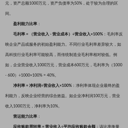
元，资产总额1000万元，资产负债率为50%，处于较为合理的区
间。
盈利能力比率
：
毛利率 = （营业收入 - 营业成本）÷营业收入×100%
：毛利率反
映企业产品或服务的初始盈利能力。不同行业毛利率差异较大，如
高科技行业毛利率可能较高，而传统制造业毛利率相对较低。例
如，企业营业收入1000万元，营业成本600万元，毛利率为（1000
- 600）÷1000×100% = 40%。
净利率 = 净利润÷营业收入×100%
：净利率体现企业最终的盈
利能力，反映企业经营的综合效益。如企业净利润100万元，营业
收入1000万元，净利率为10%。
营运能力比率
：
应收账款周转率 = 营业收入÷平均应收账款余额
：该比率衡量