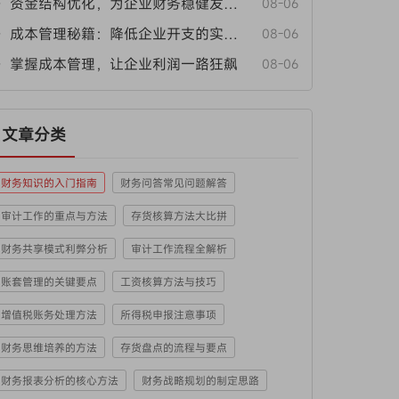
• 资金结构优化，为企业财务稳健发展保驾护航
08-06
• 成本管理秘籍：降低企业开支的实用方法
08-06
• 掌握成本管理，让企业利润一路狂飙
08-06
文章分类
财务知识的入门指南
财务问答常见问题解答
审计工作的重点与方法
存货核算方法大比拼
财务共享模式利弊分析
审计工作流程全解析
账套管理的关键要点
工资核算方法与技巧
增值税账务处理方法
所得税申报注意事项
财务思维培养的方法
存货盘点的流程与要点
财务报表分析的核心方法
财务战略规划的制定思路