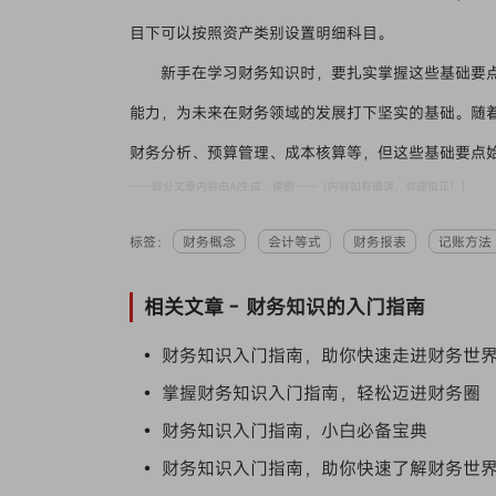
目下可以按照资产类别设置明细科目。
新手在学习财务知识时，要扎实掌握这些基础要
能力，为未来在财务领域的发展打下坚实的基础。随
财务分析、预算管理、成本核算等，但这些基础要点
——部分文章内容由AI生成，侵删——（内容如有错误，欢迎指正！）
标签：
财务概念
会计等式
财务报表
记账方法
相关文章 -
财务知识的入门指南
• 财务知识入门指南，助你快速走进财务世
• 掌握财务知识入门指南，轻松迈进财务圈
• 财务知识入门指南，小白必备宝典
• 财务知识入门指南，助你快速了解财务世