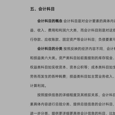
五、会计科目
会计科目的概念
会计科目是对会计要素的具体内
益、收入、费用和利润六大类，而会计科目则是对这
行存款、应收账款、固定资产等会计科目；负债要素
会计科目的分类
按照反映的经济内容不同，会计
和损益类六大类。资产类科目如前面提到的库存现金
权益类科目如实收资本、资本公积等；成本类科目如
劳务而发生的各种耗费；损益类科目如主营业务收入
计算利润。
按照提供信息的详细程度及其统驭关系，会计科
素具体内容进行总括分类、提供总括信息的会计科目，
进一步分类、提供更详细更具体会计信息的科目，比如