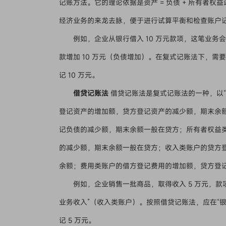
记账方法。它的理论依据是资产 = 负债 + 所有者
经济业务的来龙去脉，便于进行试算平衡和检查账户
例如，企业从银行借入 10 万元款项，这笔业务
款增加 10 万元（负债增加）。在复式记账法下，需要在
记 10 万元。
借贷记账法
借贷记账法是复式记账法的一种，以“
登记资产的增加额，贷方登记资产的减少额，期末余
记负债的减少额，期末余额一般在贷方；所有者权益
的减少额，期末余额一般在贷方；收入类账户的贷方
余额；费用类账户的借方登记费用的增加额，贷方登
例如，企业销售一批商品，取得收入 5 万元，款
业务收入”（收入类账户）。按照借贷记账法，应在“银行
记 5 万元。