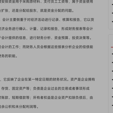
理安排资金用于采购原材料、支付员工工资等，属于资金使用
业扩张，还是分配给股东，就是资金分配的问题。
。会计主要侧重于对经济活动进行记录、核算和报告，它以货
经济业务进行确认、计量、记录和报告，形成财务报表等会计
于会计提供的信息，进行财务分析、资金预算、投资决策等。
是会计的工作；而财务人员会根据这些报表分析企业的偿债能
财务的职能。
，它反映了企业在某一特定日期的财务状况。资产是企业拥有
、存货、固定资产等；负债是企业过去的交易或者事项形成
付账款、短期借款等；所有者权益是企业资产扣除负债后，由
盈余公积和未分配利润等。