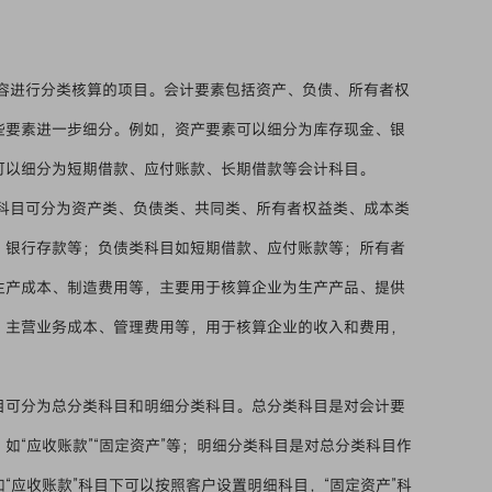
容进行分类核算的项目。会计要素包括资产、负债、所有者权
些要素进一步细分。例如，资产要素可以细分为库存现金、银
可以细分为短期借款、应付账款、长期借款等会计科目。
科目可分为资产类、负债类、共同类、所有者权益类、成本类
、银行存款等；负债类科目如短期借款、应付账款等；所有者
生产成本、制造费用等，主要用于核算企业为生产产品、提供
、主营业务成本、管理费用等，用于核算企业的收入和费用，
目可分为总分类科目和明细分类科目。总分类科目是对会计要
如“应收账款”“固定资产”等；明细分类科目是对总分类科目作
“应收账款”科目下可以按照客户设置明细科目，“固定资产”科