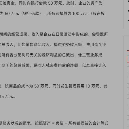
为初始资金，同时向银行借款 50 万元。此时，企业的资产为
负债为 50 万元（银行借款），所有者权益为 100 万元（股东投
期间的经营成果。收入是企业在日常活动中形成的、会导致所
的总流入，比如销售商品收入、提供劳务收入等；费用是企业
向所有者分配利润无关的经济利益的总流出，像主营业务成
计期间的经营成果，是收入减去费用后的净额，以及直接计入
，该商品的成本为 50 万元，同时发生管理费用 10 万元，销
 15 万元。
财务状况的报表，按照资产 = 负债 + 所有者权益的会计等式