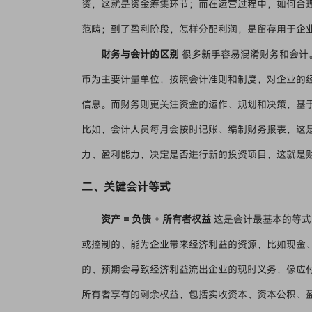
资，这就是资金筹集环节；而在运营过程中，如何合
范畴；到了盈利阶段，怎样分配利润，是留存用于企
财务与会计的区别
很多新手容易混淆财务和会计
币为主要计量单位，按照会计准则和制度，对企业的
信息。而财务则更关注资金的运作、规划和决策，基
比如，会计人员每月会按时记账、编制财务报表，这
力、盈利能力，决定是否进行新的投资项目，这就是
二、关键会计等式
资产 = 负债 + 所有者权益
这是会计最基本的等式
或控制的、能为企业带来经济利益的资源，比如现金
的、预期会导致经济利益流出企业的现时义务，像应
所有者享有的剩余权益，包括实收资本、资本公积、