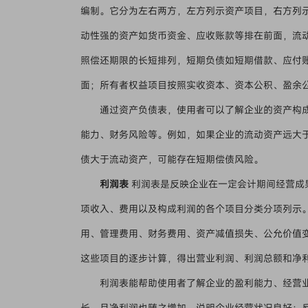
编制。它分为左右两方，左方列示资产项目，右方列
动性强的资产如货币资金、应收账款等排在前面，流
照偿还期限的长短排列，短期负债如短期借款、应付
面；所有者权益项目按照实收资本、资本公积、盈余
通过资产负债表，使用者可以了解企业的资产构
能力、财务风险等。例如，如果企业的流动资产远大
债大于流动资产，可能存在短期偿债风险。
利润表
利润表是反映企业在一定会计期间经营成果的
项收入、费用以及构成利润的各个项目分类分项列示
用、管理费用、财务费用、资产减值损失、公允价值
这些项目的逐步计算，得出营业利润、利润总额和净
利润表能帮助使用者了解企业的盈利能力、经营
长，且净利润也随之增加，说明企业经营状况良好；