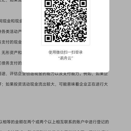
间现金和现金等价物流入和流出的报表。它将企业的经济活动
映各类活动产生的现金流量情况。经营活动现金流量主要包括
务支付的现金等；投资活动现金流量包括处置固定资产、无形
、无形资产和其他长期资产支付的现金等；筹资活动现金流量
还债务支付的现金等。
用途，评估企业创造现金的能力以及支付能力。例如，如果企
好；如果投资活动现金流出较大，可能意味着企业正在进行大
以相等的金额在两个或两个以上相互联系的账户中进行登记的