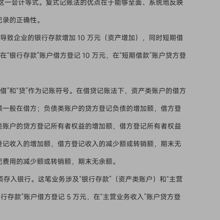
权益这一会计等式。复式记账法的优点在于能够全面、系统地反映
记录的正确性。
会导致企业的银行存款增加 10 万元（资产增加），同时短期借
“银行存款”账户借方登记 10 万元，在“短期借款”账户贷方登
借”和“贷”作为记账符号。在借贷记账法下，资产类账户的借方
额一般在借方；负债类账户的贷方登记负债的增加额，借方登
类账户的贷方登记所有者权益的增加额，借方登记所有者权益
登记收入的增加额，借方登记收入的减少额或转销额，期末无
记费用的减少额或转销额，期末无余额。
项存入银行。这笔业务涉及“银行存款”（资产类账户）和“主营
存款”账户借方登记 5 万元，在“主营业务收入”账户贷方登